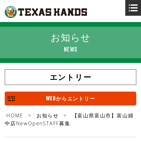
お知らせ
お知らせ
NEWS
テキサスハンズの仕事
店舗案内
エントリー
採用情報
WEBからエントリー
会社概要
HOME
>
お知らせ
>
【富山県富山市】富山婦
中店NewOpenSTAFF募集