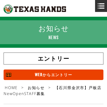
お知らせ
お知らせ
NEWS
テキサスハンズの仕事
店舗案内
エントリー
採用情報
WEBからエントリー
会社概要
HOME
>
お知らせ
>
【石川県金沢市】戸板店
NewOpenSTAFF募集